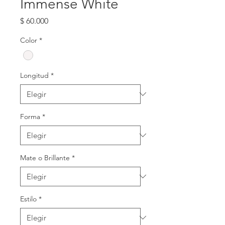
Immense White
Precio
$ 60.000
Color
*
Longitud
*
Forma
*
Mate o Brillante
*
Estilo
*