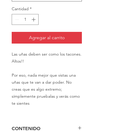
Cantidad
*
Agregar al carrito
Las uñas deben ser como los tacones.
Altos!!
Por eso, nada mejor que vistas una
uñas que te van a dar poder. No
creas que es algo extremo;
símplemente pruebalas y verás como
te sientes
CONTENIDO