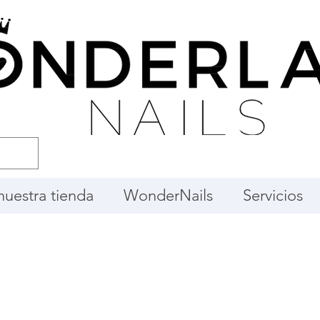
 nuestra tienda
WonderNails
Servicios