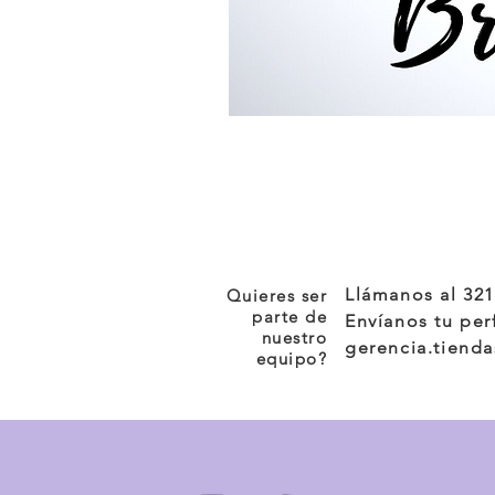
Llámanos al 32
Quieres ser
parte de
Envíanos tu per
nuestro
gerencia.tiend
equipo?