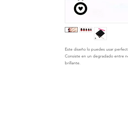
Este diseño lo puedes usar perfec
Consiste en un degradado entre n
brillante.