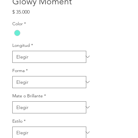
Glowy Moment
Precio
$ 35.000
Color
*
Longitud
*
Forma
*
Mate o Brillante
*
Estilo
*