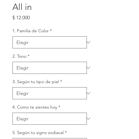
All in
Precio
$ 12.000
1. Familia de Color
*
2. Tono
*
3. Según tu tipo de piel
*
4. Como te sientes hoy
*
5. Según tu signo zodiacal
*