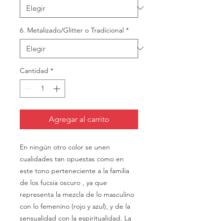
6. Metalizado/Glitter o Tradicional
*
Cantidad
*
Agregar al carrito
En ningún otro color se unen
cualidades tan opuestas como en
este tono perteneciente a la familia
de los fucsia oscuro , ya que
representa la mezcla de lo masculino
con lo femenino (rojo y azul), y de la
sensualidad con la espiritualidad. La