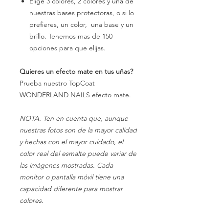
Elige 3 colores, 2 colores y una de
nuestras bases protectoras, o si lo
prefieres, un color, una base y un
brillo. Tenemos mas de 150
opciones para que elijas.
Quieres un efecto mate en tus uñas?
Prueba nuestro TopCoat
WONDERLAND NAILS efecto mate.
NOTA. Ten en cuenta que, aunque
nuestras fotos son de la mayor calidad
y hechas con el mayor cuidado, el
color real del esmalte puede variar de
las imágenes mostradas. Cada
monitor o pantalla móvil tiene una
capacidad diferente para mostrar
colores.