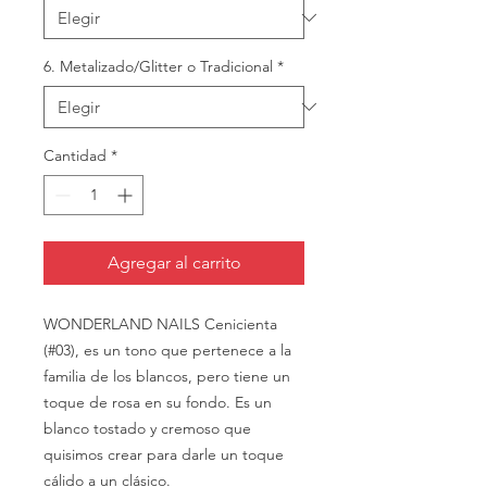
6. Metalizado/Glitter o Tradicional
*
Cantidad
*
Agregar al carrito
WONDERLAND NAILS Cenicienta
(#03), es un tono que pertenece a la
familia de los blancos, pero tiene un
toque de rosa en su fondo. Es un
blanco tostado y cremoso que
quisimos crear para darle un toque
cálido a un clásico.