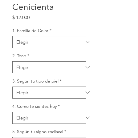
Cenicienta
Precio
$ 12.000
1. Familia de Color
*
2. Tono
*
3. Según tu tipo de piel
*
4. Como te sientes hoy
*
5. Según tu signo zodiacal
*