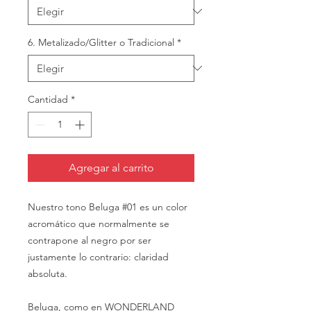
6. Metalizado/Glitter o Tradicional
*
Cantidad
*
Agregar al carrito
Nuestro tono Beluga #01 es un color
acromático que normalmente se
contrapone al negro por ser
justamente lo contrario: claridad
absoluta.
Beluga, como en WONDERLAND