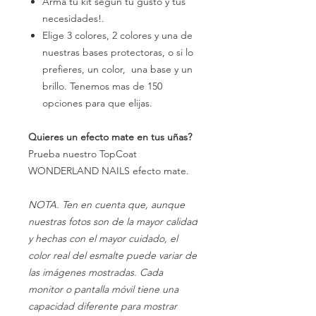
Arma tu kit según tu gusto y tus
necesidades!.
Elige 3 colores, 2 colores y una de
nuestras bases protectoras, o si lo
prefieres, un color, una base y un
brillo. Tenemos mas de 150
opciones para que elijas.
Quieres un efecto mate en tus uñas?
Prueba nuestro TopCoat
WONDERLAND NAILS efecto mate.
NOTA. Ten en cuenta que, aunque
nuestras fotos son de la mayor calidad
y hechas con el mayor cuidado, el
color real del esmalte puede variar de
las imágenes mostradas. Cada
monitor o pantalla móvil tiene una
capacidad diferente para mostrar