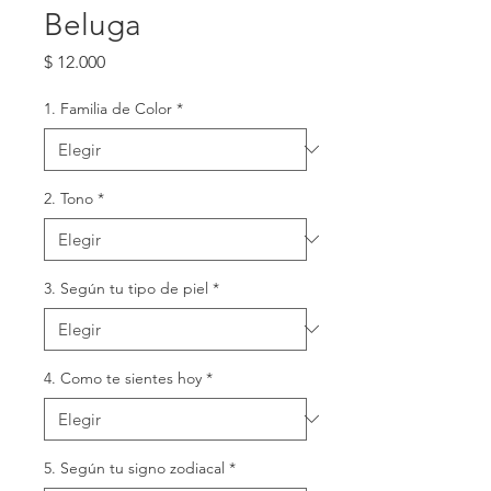
Beluga
Precio
$ 12.000
1. Familia de Color
*
2. Tono
*
3. Según tu tipo de piel
*
4. Como te sientes hoy
*
5. Según tu signo zodiacal
*