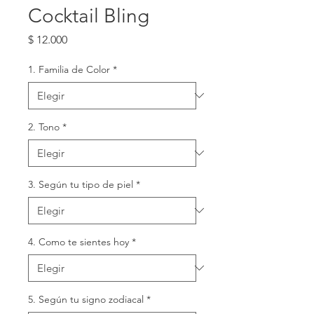
Cocktail Bling
Precio
$ 12.000
1. Familia de Color
*
2. Tono
*
3. Según tu tipo de piel
*
4. Como te sientes hoy
*
5. Según tu signo zodiacal
*