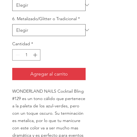
6. Metalizado/Glitter o Tradicional
*
Cantidad
*
Agregar al carrito
WONDERLAND NAILS Cocktail Bling
#129 es un tono cálido que pertenece
a la paleta de los azul-verdes, pero
con un toque oscuro. Su terminación
es metalica, por lo que tu manicure
con este color va a ser mucho mas
dramática y es perfecto para eventos