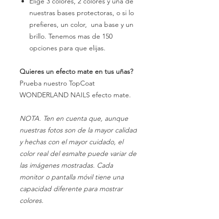
Elige 3 colores, 2 colores y una de
nuestras bases protectoras, o si lo
prefieres, un color, una base y un
brillo. Tenemos mas de 150
opciones para que elijas.
Quieres un efecto mate en tus uñas?
Prueba nuestro TopCoat
WONDERLAND NAILS efecto mate.
NOTA. Ten en cuenta que, aunque
nuestras fotos son de la mayor calidad
y hechas con el mayor cuidado, el
color real del esmalte puede variar de
las imágenes mostradas. Cada
monitor o pantalla móvil tiene una
capacidad diferente para mostrar
colores.