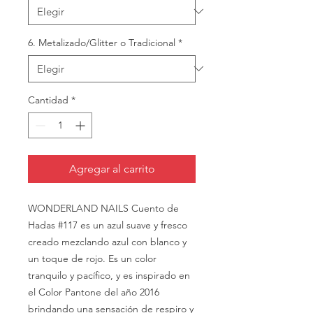
6. Metalizado/Glitter o Tradicional
*
Cantidad
*
Agregar al carrito
WONDERLAND NAILS Cuento de
Hadas #117 es un azul suave y fresco
creado mezclando azul con blanco y
un toque de rojo. Es un color
tranquilo y pacífico, y es inspirado en
el Color Pantone del año 2016
brindando una sensación de respiro y