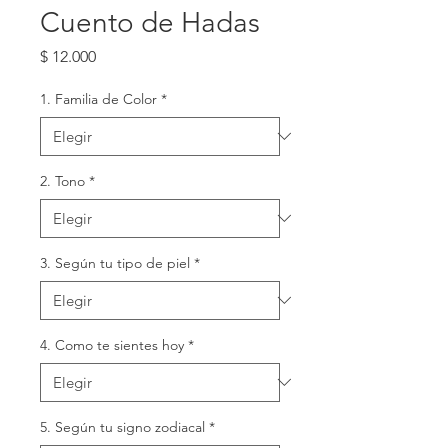
Cuento de Hadas
Precio
$ 12.000
1. Familia de Color
*
2. Tono
*
3. Según tu tipo de piel
*
4. Como te sientes hoy
*
5. Según tu signo zodiacal
*