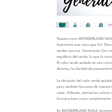
Nuestro tono WONDERLAND NAILS 
levemente mas claro que Art Deco
verdes oscuros. Generación Zen com
equilibrio del verde, lo que lo conv
El color verde azulado se usa com
abierta y la claridad de pensamient
La vibración del color verde azulado
pero también funciona de manera b
rosas. Además, atenúa los colores 
funciona bien como complemento 
En WONDERLAND NAILS recomenda