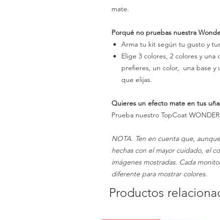
mate.
Porqué no pruebas nuestra Wonde
Arma tu kit según tu gusto y t
Elige 3 colores, 2 colores y una 
prefieres, un color, una base y
que elijas.
Quieres un efecto mate en tus uña
Prueba nuestro TopCoat WONDER
NOTA. Ten en cuenta que, aunque n
hechas con el mayor cuidado, el col
imágenes mostradas. Cada monitor 
diferente para mostrar colores.
Productos relaciona