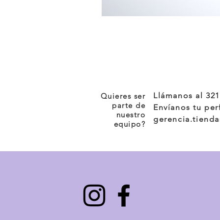
Llámanos al 32
Quieres ser
parte de
Envíanos tu per
nuestro
gerencia.tiend
equipo?