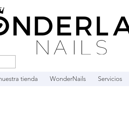
 nuestra tienda
WonderNails
Servicios